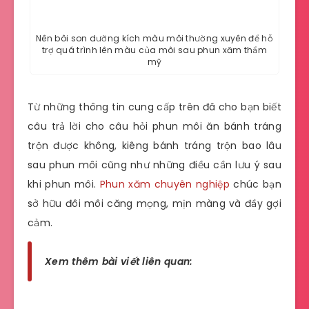
Nên bôi son dưỡng kích màu môi thường xuyên để hỗ
trợ quá trình lên màu của môi sau phun xăm thẩm
mỹ
Từ những thông tin cung cấp trên đã cho bạn biết
câu trả lời cho câu hỏi phun môi ăn bánh tráng
trộn được không, kiêng bánh tráng trộn bao lâu
sau phun môi cũng như những điều cần lưu ý sau
khi phun môi.
Phun xăm chuyên nghiệp
chúc bạn
sở hữu đôi môi căng mọng, mịn màng và đầy gợi
cảm.
Xem thêm bài viết liên quan: