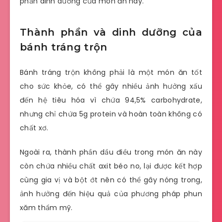
phần dinh dưỡng của món ăn này.
Thành phần và dinh dưỡng của
bánh tráng trộn
Bánh tráng trộn không phải là một món ăn tốt
cho sức khỏe, có thể gây nhiều ảnh hưởng xấu
đến hệ tiêu hóa vì chứa 94,5% carbohydrate,
nhưng chỉ chứa 5g protein và hoàn toàn không có
chất xơ.
Ngoài ra, thành phần dầu điều trong món ăn này
còn chứa nhiều chất axit béo no, lại được kết hợp
cùng gia vị và bột ớt nên có thể gây nóng trong,
ảnh hưởng đến hiệu quả của phương pháp phun
xăm thẩm mỹ.