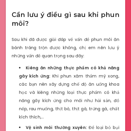
Cần lưu ý điều gì sau khi phun
môi?
Sau khi đã được giải đáp về vấn đề phun môi ăn
bánh tráng trộn được không, chị em nên lưu ý
những vấn đề quan trọng sau đây:
Kiêng ăn những thực phẩm có khả năng
gây kích ứng:
Khi phun xăm thẩm mỹ xong,
các bạn nên xây dựng chế độ ăn uống khoa
học và kiêng những loại thực phẩm có khả
năng gây kích ứng cho môi như hải sản, đồ
nếp, rau muống, thịt bò, thịt gà, trứng gà, chất
kích thích,…
Vệ sinh môi thường xuyên:
Để loại bỏ bụi