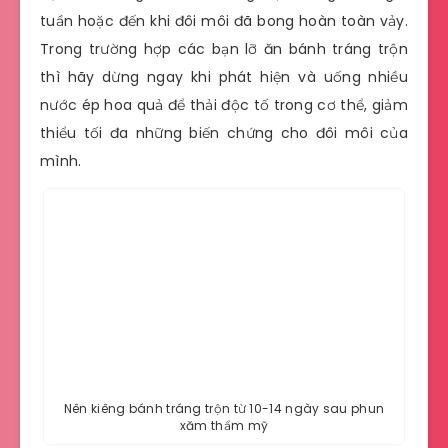
tuần hoặc đến khi đôi môi đã bong hoàn toàn vảy.
Trong trường hợp các bạn lỡ ăn bánh tráng trộn
thì hãy dừng ngay khi phát hiện và uống nhiều
nước ép hoa quả để thải độc tố trong cơ thể, giảm
thiểu tối đa những biến chứng cho đôi môi của
mình.
Nên kiêng bánh tráng trộn từ 10-14 ngày sau phun
xăm thẩm mỹ