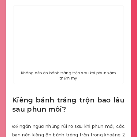
Không nên ăn bánh tráng trộn sau khi phun xăm
thẩm mỹ
Kiêng bánh tráng trộn bao lâu
sau phun môi?
Để ngăn ngừa những rủi ro sau khi phun môi, các
bạn nên kiêng ăn bánh tráng trộn trong khoảng 2