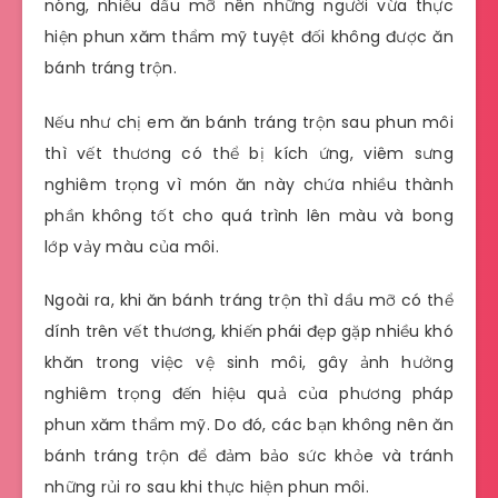
nóng, nhiều dầu mỡ nên những người vừa thực
hiện phun xăm thẩm mỹ tuyệt đối không được ăn
bánh tráng trộn.
Nếu như chị em ăn bánh tráng trộn sau phun môi
thì vết thương có thể bị kích ứng, viêm sưng
nghiêm trọng vì món ăn này chứa nhiều thành
phần không tốt cho quá trình lên màu và bong
lớp vảy màu của môi.
Ngoài ra, khi ăn bánh tráng trộn thì dầu mỡ có thể
dính trên vết thương, khiến phái đẹp gặp nhiều khó
khăn trong việc vệ sinh môi, gây ảnh hưởng
nghiêm trọng đến hiệu quả của phương pháp
phun xăm thẩm mỹ. Do đó, các bạn không nên ăn
bánh tráng trộn để đảm bảo sức khỏe và tránh
những rủi ro sau khi thực hiện phun môi.