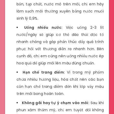
bẩn, tạp chất, nước mô trên môi, chị em hãy
làm sạch môi thường xuyên bằng nước muối
sinh lý 0,9%.
Uống nhiều nước:
Việc uống 2-3 lít
nước/ngày sẽ giúp cơ thể đào thải độc tố
nhanh chóng và góp phần thúc đẩy quá trình
phục hồi vết thương diễn ra nhanh hơn. Bên
cạnh đó, chị em cũng nên uống nhiều nước ép
hoa quả để giúp môi lên màu đúng chuẩn.
Hạn chế trang điểm:
Vì trong mỹ phẩm
chứa nhiều hương liệu, hóa chất nên các bạn
cần hạn chế trang điểm đến khi lớp vảy màu
trên môi bong hoàn toàn.
Không gãi hay tự ý chạm vào môi:
Sau khi
phun xăm thẩm mỹ, chị em tuyệt đối không