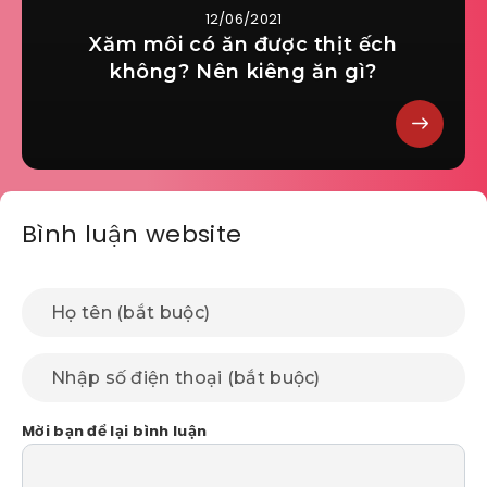
12/06/2021
Xăm môi có ăn được thịt ếch
không? Nên kiêng ăn gì?
Bình luận website
Mời bạn để lại bình luận