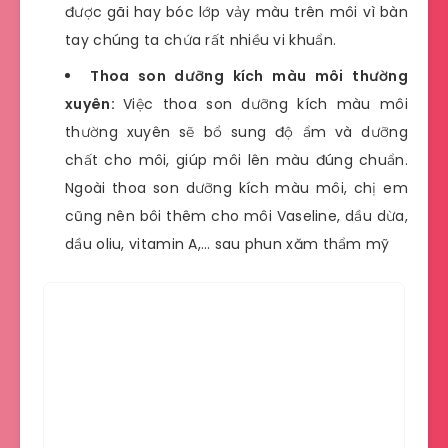
được gãi hay bóc lớp vảy màu trên môi vì bàn
tay chúng ta chứa rất nhiều vi khuẩn.
Thoa son dưỡng kích màu môi thường
xuyên:
Việc thoa son dưỡng kích màu môi
thường xuyên sẽ bổ sung độ ẩm và dưỡng
chất cho môi, giúp môi lên màu đúng chuẩn.
Ngoài thoa son dưỡng kích màu môi, chị em
cũng nên bôi thêm cho môi Vaseline, dầu dừa,
dầu oliu, vitamin A,… sau phun xăm thẩm mỹ