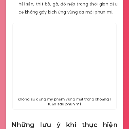
hải sản, thịt bò, gà, đồ nếp trong thời gian đầu
để không gây kích ứng vùng da mới phun mí.
Không sử dụng mỹ phẩm vùng mắt trong khoảng 1
tuần sau phun mí
Những lưu ý khi thực hiện