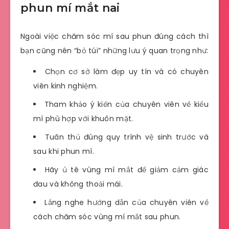
phun mí mắt nai
Ngoài việc chăm sóc mí sau phun đúng cách thì
bạn cũng nên “bỏ túi” những lưu ý quan trọng như:
Chọn cơ sở làm đẹp uy tín và có chuyên
viên kinh nghiệm.
Tham khảo ý kiến của chuyên viên về kiểu
mí phù hợp với khuôn mặt.
Tuân thủ đúng quy trình vệ sinh trước và
sau khi phun mí.
Hãy ủ tê vùng mí mắt để giảm cảm giác
đau và không thoải mái.
Lắng nghe hướng dẫn của chuyên viên về
cách chăm sóc vùng mí mắt sau phun.