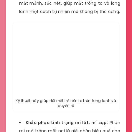
mắt mảnh, sắc nét, giúp mắt trông to và long
lanh một cách tự nhiên mà không bị thô cứng.
Kỹ thuật này giúp đôi mắt trở nên to tròn, long lanh và
quyến rũ
Khắc phục tình trạng mí lót, mí sụp
: Phun
mí mở tròng mắt nai là giải pháp hiệu quả cho