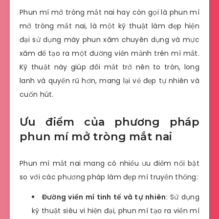
Phun mí mở tròng mắt nai hay còn gọi là phun mí
mở tròng mắt nai, là một kỹ thuật làm đẹp hiện
đại sử dụng máy phun xăm chuyên dụng và mực
xăm để tạo ra một đường viền mảnh trên mí mắt.
Kỹ thuật này giúp đôi mắt trở nên to tròn, long
lanh và quyến rũ hơn, mang lại vẻ đẹp tự nhiên và
cuốn hút.
Ưu điểm của phương pháp
phun mí mở tròng mắt nai
Phun mí mắt nai mang có nhiều ưu điểm nổi bật
so với các phương pháp làm đẹp mí truyền thống:
Đường viền mí tinh tế và tự nhiên
: Sử dụng
kỹ thuật siêu vi hiện đại, phun mí tạo ra viền mí