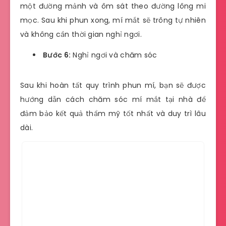
một đường mảnh và ôm sát theo đường lông mi
mọc. Sau khi phun xong, mí mắt sẽ trông tự nhiên
và không cần thời gian nghỉ ngơi.
Bước 6:
Nghỉ ngơi và chăm sóc
Sau khi hoàn tất quy trình phun mí, bạn sẽ được
hướng dẫn cách chăm sóc mí mắt tại nhà để
đảm bảo kết quả thẩm mỹ tốt nhất và duy trì lâu
dài.