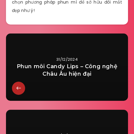
chọn phương pháp phun mí để sở hữu đôi mắt
đẹp như ý!
31/12/2024
Phun môi Candy Lips – Công nghệ
Châu Âu hiện đại