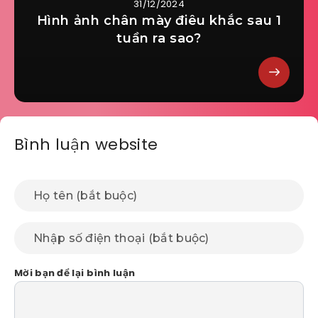
31/12/2024
Hình ảnh chân mày điêu khắc sau 1
tuần ra sao?
Bình luận website
Mời bạn để lại bình luận