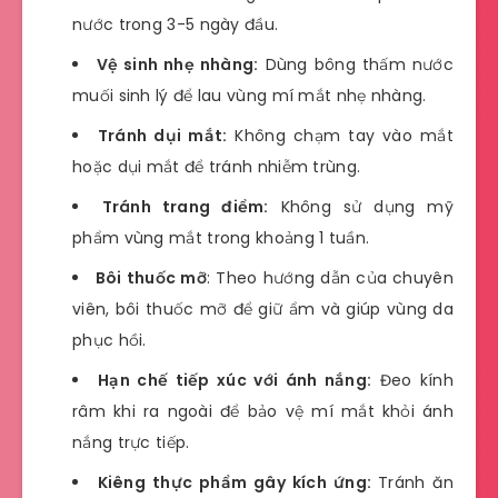
nước trong 3-5 ngày đầu.
Vệ sinh nhẹ nhàng:
Dùng bông thấm nước
muối sinh lý để lau vùng mí mắt nhẹ nhàng.
Tránh dụi mắt:
Không chạm tay vào mắt
hoặc dụi mắt để tránh nhiễm trùng.
Tránh trang điểm:
Không sử dụng mỹ
phẩm vùng mắt trong khoảng 1 tuần.
Bôi thuốc mỡ
: Theo hướng dẫn của chuyên
viên, bôi thuốc mỡ để giữ ẩm và giúp vùng da
phục hồi.
Hạn chế tiếp xúc với ánh nắng:
Đeo kính
râm khi ra ngoài để bảo vệ mí mắt khỏi ánh
nắng trực tiếp.
Kiêng thực phẩm gây kích ứng:
Tránh ăn