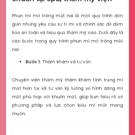
Phun mí mở tròng mắt nai là một quy trình đơn
giản nhưng yêu cầu sự tỉ mỉ và chính xác để đảm
bảo an toàn và hiệu quả thẩm mỹ cao. Dưới đây là
các bước trong quy trình phun mí mở tròng mắt
nai:
Bước 1:
Thăm khám và tư vấn
Chuyên viên thẩm mỹ thăm khám tình trạng mí
mắt hiện tại và tư vấn kỹ lưỡng về hình dáng mí
mắt phù hợp với khuôn mặt, giúp bạn hiểu rõ về
phương pháp và lựa chọn kiểu mí mắt mong
muốn.