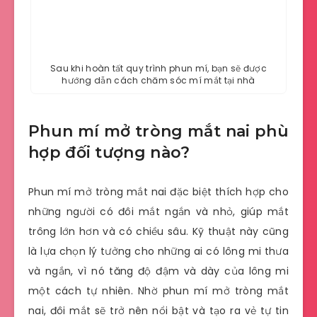
Sau khi hoàn tất quy trình phun mí, bạn sẽ được
hướng dẫn cách chăm sóc mí mắt tại nhà
Phun mí mở tròng mắt nai phù
hợp đối tượng nào?
Phun mí mở tròng mắt nai đặc biệt thích hợp cho
những người có đôi mắt ngắn và nhỏ, giúp mắt
trông lớn hơn và có chiều sâu. Kỹ thuật này cũng
là lựa chọn lý tưởng cho những ai có lông mi thưa
và ngắn, vì nó tăng độ đậm và dày của lông mi
một cách tự nhiên. Nhờ phun mí mở tròng mắt
nai, đôi mắt sẽ trở nên nổi bật và tạo ra vẻ tự tin