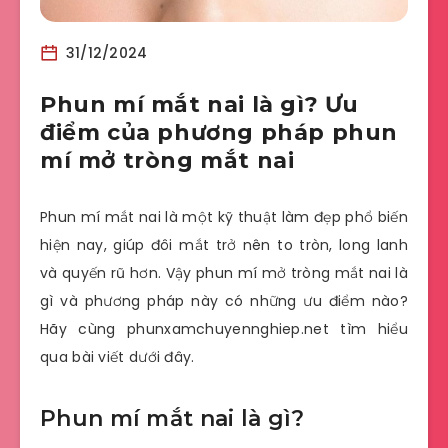
31/12/2024
Phun mí mắt nai là gì? Ưu
điểm của phương pháp phun
mí mở tròng mắt nai
Phun mí mắt nai là một kỹ thuật làm đẹp phổ biến
hiện nay, giúp đôi mắt trở nên to tròn, long lanh
và quyến rũ hơn. Vậy phun mí mở tròng mắt nai là
gì và phương pháp này có những ưu điểm nào?
Hãy cùng phunxamchuyennghiep.net tìm hiểu
qua bài viết dưới đây.
Phun mí mắt nai là gì?