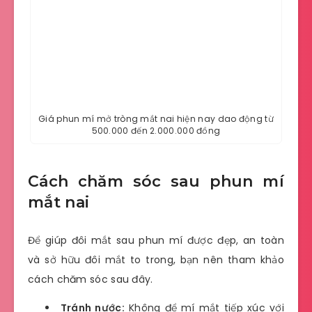
Giá phun mí mở tròng mắt nai hiện nay dao động từ
500.000 đến 2.000.000 đồng
Cách chăm sóc sau phun mí
mắt nai
Để giúp đôi mắt sau phun mí được đẹp, an toàn
và sở hữu đôi mắt to trong, bạn nên tham khảo
cách chăm sóc sau đây.
Tránh nước:
Không để mí mắt tiếp xúc với