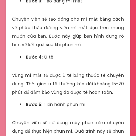
Bước 3:
Tạo dáng mí mắt
Chuyên viên sẽ tạo dáng cho mí mắt bằng cách
vẽ phác thảo đường viền mí mắt dựa trên mong
muốn của bạn. Bước này giúp bạn hình dung rõ
hơn về kết quả sau khi phun mí.
Bước 4:
Ủ tê
Vùng mí mắt sẽ được ủ tê bằng thuốc tê chuyên
dụng. Thời gian ủ tê thường kéo dài khoảng 15-20
phút để đảm bảo vùng da được tê hoàn toàn.
Bước 5:
Tiến hành phun mí
Chuyên viên sẽ sử dụng máy phun xăm chuyên
dụng để thực hiện phun mí. Quá trình này sẽ phun