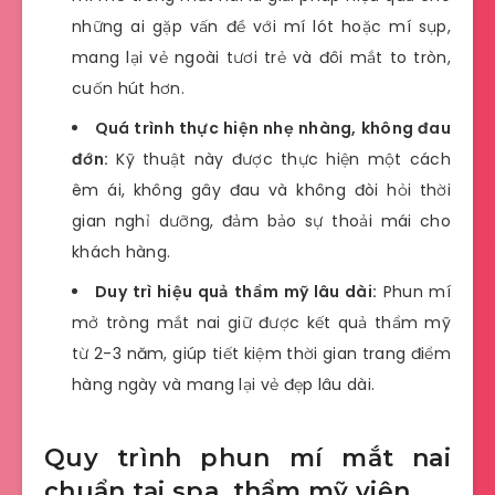
những ai gặp vấn đề với mí lót hoặc mí sụp,
mang lại vẻ ngoài tươi trẻ và đôi mắt to tròn,
cuốn hút hơn.
Quá trình thực hiện nhẹ nhàng, không đau
đớn:
Kỹ thuật này được thực hiện một cách
êm ái, không gây đau và không đòi hỏi thời
gian nghỉ dưỡng, đảm bảo sự thoải mái cho
khách hàng.
Duy trì hiệu quả thẩm mỹ lâu dài:
Phun mí
mở tròng mắt nai giữ được kết quả thẩm mỹ
từ 2-3 năm, giúp tiết kiệm thời gian trang điểm
hàng ngày và mang lại vẻ đẹp lâu dài.
Quy trình phun mí mắt nai
chuẩn tại spa, thẩm mỹ viện