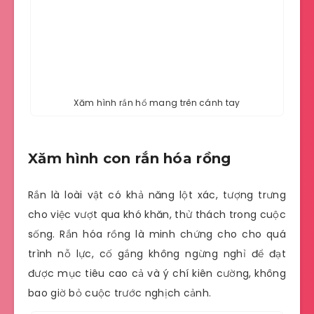
Xăm hình rắn hổ mang trên cánh tay
Xăm hình con rắn hóa rồng
Rắn là loài vật có khả năng lột xác, tượng trưng
cho việc vượt qua khó khăn, thử thách trong cuộc
sống. Rắn hóa rồng là minh chứng cho cho quá
trình nỗ lực, cố gắng không ngừng nghỉ để đạt
được mục tiêu cao cả và ý chí kiên cường, không
bao giờ bỏ cuộc trước nghịch cảnh.