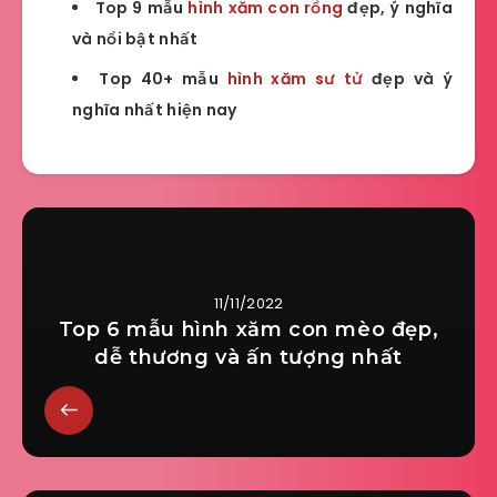
Top 9 mẫu
hình xăm con rồng
đẹp, ý nghĩa
và nổi bật nhất
Top 40+ mẫu
hình xăm sư tử
đẹp và ý
nghĩa nhất hiện nay
11/11/2022
Top 6 mẫu hình xăm con mèo đẹp,
dễ thương và ấn tượng nhất