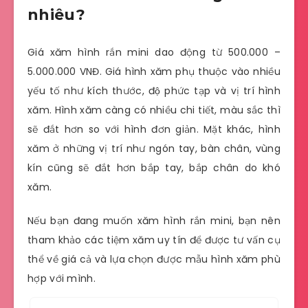
nhiêu?
Giá xăm hình rắn mini dao động từ 500.000 –
5.000.000 VNĐ. Giá hình xăm phụ thuộc vào nhiều
yếu tố như kích thước, độ phức tạp và vị trí hình
xăm. Hình xăm càng có nhiều chi tiết, màu sắc thì
sẽ đắt hơn so với hình đơn giản. Mặt khác, hình
xăm ở những vị trí như ngón tay, bàn chân, vùng
kín cũng sẽ đắt hơn bắp tay, bắp chân do khó
xăm.
Nếu bạn đang muốn xăm hình rắn mini, bạn nên
tham khảo các tiệm xăm uy tín để được tư vấn cụ
thể về giá cả và lựa chọn được mẫu hình xăm phù
hợp với mình.