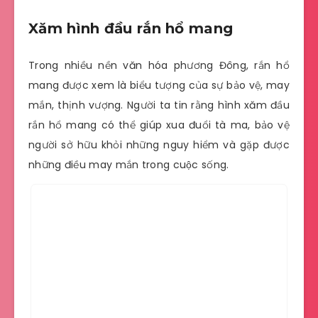
Xăm hình đầu rắn hổ mang
Trong nhiều nền văn hóa phương Đông, rắn hổ
mang được xem là biểu tượng của sự bảo vệ, may
mắn, thịnh vượng. Người ta tin rằng hình xăm đầu
rắn hổ mang có thể giúp xua đuổi tà ma, bảo vệ
người sở hữu khỏi những nguy hiểm và gặp được
những điều may mắn trong cuộc sống.