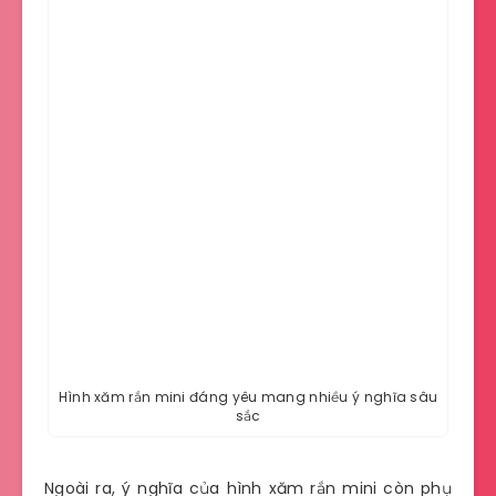
Hình xăm rắn mini đáng yêu mang nhiều ý nghĩa sâu
sắc
Ngoài ra, ý nghĩa của hình xăm rắn mini còn phụ