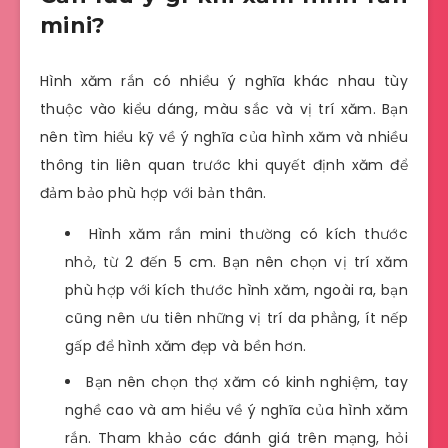
mini?
Hình xăm rắn có nhiều ý nghĩa khác nhau tùy
thuộc vào kiểu dáng, màu sắc và vị trí xăm. Bạn
nên tìm hiểu kỹ về ý nghĩa của hình xăm và nhiều
thông tin liên quan trước khi quyết định xăm để
đảm bảo phù hợp với bản thân.
Hình xăm rắn mini thường có kích thước
nhỏ, từ 2 đến 5 cm. Bạn nên chọn vị trí xăm
phù hợp với kích thước hình xăm, ngoài ra, bạn
cũng nên ưu tiên những vị trí da phẳng, ít nếp
gấp để hình xăm đẹp và bền hơn.
Bạn nên chọn thợ xăm có kinh nghiệm, tay
nghề cao và am hiểu về ý nghĩa của hình xăm
rắn. Tham khảo các đánh giá trên mạng, hỏi