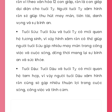
rắn vì theo văn hóa 12 con giáp, rắn là con giáp
đại diện cho tuổi Tỵ. Người tuổi Tỵ xăm hình
rắn sẽ giúp thu hút may mắn, tiền tài, danh
vọng và sự bình an.
Tuổi Sửu: Tuổi Sửu và tuổi Tỵ có mối quan
hệ tương sinh, vì vậy hình xăm rắn có thể giúp
người tuổi Sửu gặp nhiều may mắn trong công
việc và cuộc sống, đồng thời mang lại sự bình
an và sức khỏe.
Tuổi Dậu: Tuổi Dậu và tuổi Tỵ có mối quan
hệ tam hợp, vì vậy người tuổi Dậu xăm hình
rắn cũng sẽ gặp nhiều thuận lợi trong cuộc
sống, công việc và tình cảm.