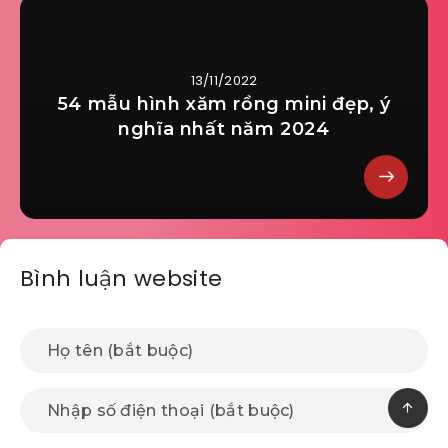
13/11/2022
54 mẫu hình xăm rồng mini đẹp, ý
nghĩa nhất năm 2024
Bình luận website