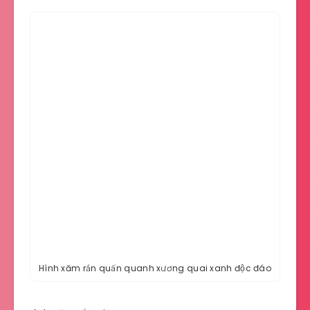
Hình xăm rắn quấn quanh xương quai xanh độc đáo