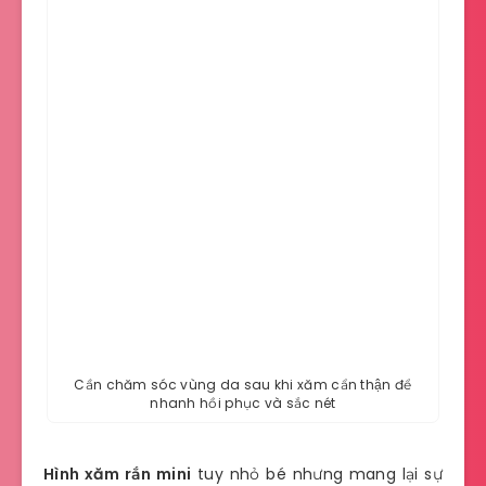
Cần chăm sóc vùng da sau khi xăm cẩn thận để
nhanh hồi phục và sắc nét
Hình xăm rắn mini
tuy nhỏ bé nhưng mang lại sự