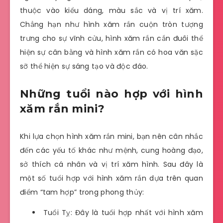
thuộc vào kiểu dáng, màu sắc và vị trí xăm.
Chẳng hạn như hình xăm rắn cuộn tròn tượng
trưng cho sự vĩnh cửu, hình xăm rắn cắn đuôi thể
hiện sự cân bằng và hình xăm rắn có hoa văn sặc
sỡ thể hiện sự sáng tạo và độc đáo.
Những tuổi nào hợp với hình
xăm rắn mini?
Khi lựa chọn hình xăm rắn mini, bạn nên cân nhắc
đến các yếu tố khác như mệnh, cung hoàng đạo,
sở thích cá nhân và vị trí xăm hình. Sau đây là
một số tuổi hợp với hình xăm rắn dựa trên quan
điểm “tam hợp” trong phong thủy:
Tuổi Tỵ: Đây là tuổi hợp nhất với hình xăm