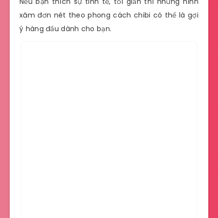
Nếu bạn thích sự tinh tế, tối giản thì những hình
xăm đơn nét theo phong cách chibi có thể là gợi
ý hàng đầu dành cho bạn.