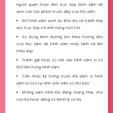
người quen hoặc đến trực tiếp tiệm xăm để
xem các tác phẩm trước đây của thợ xăm.
Giữ hình xăm sạch sẽ, khô ráo và tránh tiếp
xúc trực tiếp với ánh nắng mặt trời.
Sử dụng kem dưỡng ẩm theo hướng dẫn
của thợ xăm để hình xăm mau lành và lên
màu đẹp.
Tránh gãi hoặc cọ xát vào hình xăm vì có
thể làm hỏng hình xăm.
Cân nhắc kỹ lưỡng trước khi xăm vì hình
xăm sẽ tồn tại vĩnh viễn trên cơ thể bạn.
Không xăm hình khi đang mang thai, cho
con bú hoặc đang có bệnh lý về da.