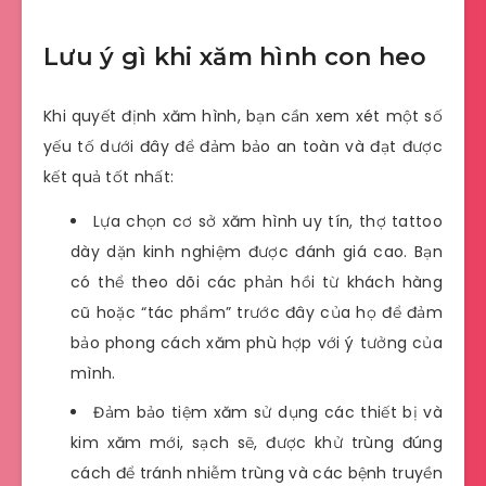
Lưu ý gì khi xăm hình con heo
Khi quyết định xăm hình, bạn cần xem xét một số
yếu tố dưới đây để đảm bảo an toàn và đạt được
kết quả tốt nhất:
Lựa chọn cơ sở xăm hình uy tín, thợ tattoo
dày dặn kinh nghiệm được đánh giá cao. Bạn
có thể theo dõi các phản hồi từ khách hàng
cũ hoặc “tác phẩm” trước đây của họ để đảm
bảo phong cách xăm phù hợp với ý tưởng của
mình.
Đảm bảo tiệm xăm sử dụng các thiết bị và
kim xăm mới, sạch sẽ, được khử trùng đúng
cách để tránh nhiễm trùng và các bệnh truyền