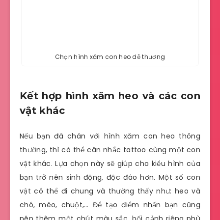
Chọn hình xăm con heo dễ thương
Kết hợp hình xăm heo và các con
vật khác
Nếu bạn đã chán với hình xăm con heo thông
thường, thì có thể cân nhắc tattoo cùng một con
vật khác. Lựa chọn này sẽ giúp cho kiểu hình của
bạn trở nên sinh động, độc đáo hơn. Một số con
vật có thể đi chung và thường thấy như: heo và
chó, mèo, chuột,… Để tạo điểm nhấn bạn cũng
nên thêm một chút màu sắc, bối cảnh riêng phù