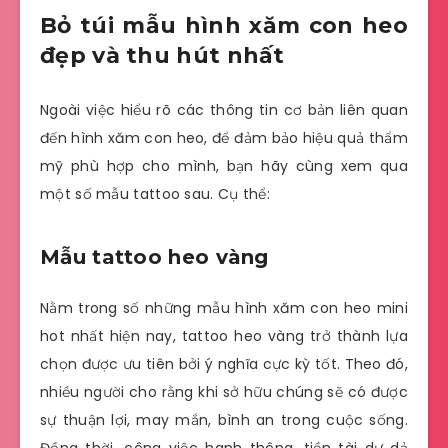
Bỏ túi mẫu hình xăm con heo
đẹp và thu hút nhất
Ngoài việc hiểu rõ các thông tin cơ bản liên quan
đến hình xăm con heo, để đảm bảo hiệu quả thẩm
mỹ phù hợp cho mình, bạn hãy cùng xem qua
một số mẫu tattoo sau. Cụ thể:
Mẫu tattoo heo vàng
Nằm trong số những mẫu hình xăm con heo mini
hot nhất hiện nay, tattoo heo vàng trở thành lựa
chọn được ưu tiên bởi ý nghĩa cực kỳ tốt. Theo đó,
nhiều người cho rằng khi sở hữu chúng sẽ có được
sự thuận lợi, may mắn, bình an trong cuộc sống.