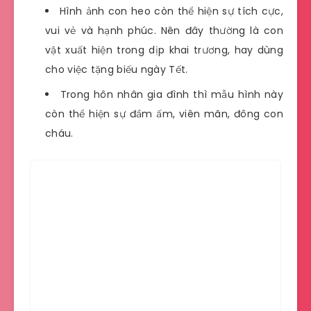
Hình ảnh con heo còn thể hiện sự tích cực,
vui vẻ và hạnh phúc. Nên đây thường là con
vật xuất hiện trong dịp khai trương, hay dùng
cho việc tặng biếu ngày Tết.
Trong hôn nhân gia đình thì mẫu hình này
còn thể hiện sự đầm ấm, viên mãn, đông con
cháu.