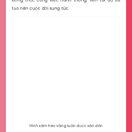
Đồng thời, công việc hanh thông, tiền tài dư dả
tạo nên cuộc đời sung túc.
Hình xăm heo vàng luôn được săn đón