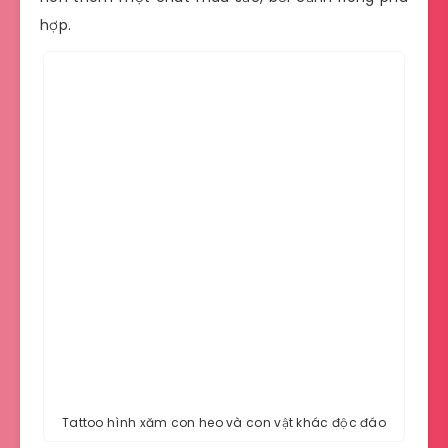
hợp.
Tattoo hình xăm con heo và con vật khác độc đáo