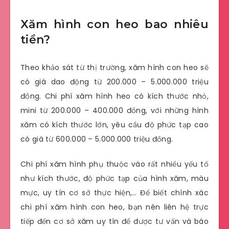
Xăm hình con heo bao nhiêu
tiền?
Theo khảo sát từ thị trường, xăm hình con heo sẽ
có giá dao động từ 200.000 – 5.000.000 triệu
đồng. Chi phí xăm hình heo có kích thước nhỏ,
mini từ 200.000 – 400.000 đồng, với những hình
xăm có kích thước lớn, yêu cầu độ phức tạp cao
có giá từ 600.000 – 5.000.000 triệu đồng.
Chi phí xăm hình phụ thuộc vào rất nhiều yếu tố
như kích thước, độ phức tạp của hình xăm, màu
mực, uy tín cơ sở thực hiện,… Để biết chính xác
chi phí xăm hình con heo, bạn nên liên hệ trực
tiếp đến cơ sở xăm uy tín để được tư vấn và báo