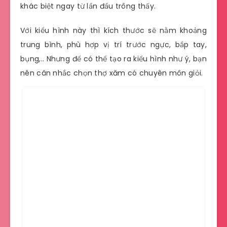
khác biệt ngay từ lần đầu trông thấy.
Với kiểu hình này thì kích thước sẽ nằm khoảng
trung bình, phù hợp vị trí trước ngực, bắp tay,
bụng,.. Nhưng để có thể tạo ra kiểu hình như ý, bạn
nên cân nhắc chọn thợ xăm có chuyên môn giỏi.