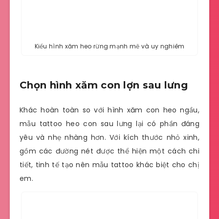
Kiểu hình xăm heo rừng mạnh mẽ và uy nghiêm
Chọn hình xăm con lợn sau lưng
Khác hoàn toàn so với hình xăm con heo ngầu,
mẫu tattoo heo con sau lưng lại có phần đáng
yêu và nhẹ nhàng hơn. Với kích thước nhỏ xinh,
gồm các đường nét được thể hiện một cách chi
tiết, tinh tế tạo nên mẫu tattoo khác biệt cho chị
em.