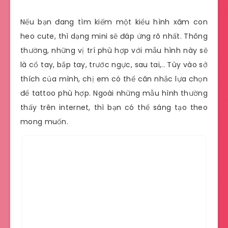
Nếu bạn đang tìm kiếm một kiểu hình xăm con
heo cute, thì dạng mini sẽ đáp ứng rõ nhất. Thông
thường, những vị trí phù hợp với mẫu hình này sẽ
là cổ tay, bắp tay, trước ngực, sau tai,.. Tùy vào sở
thích của mình, chị em có thể cân nhắc lựa chọn
để tattoo phù hợp. Ngoài những mẫu hình thường
thấy trên internet, thì bạn có thể sáng tạo theo
mong muốn.