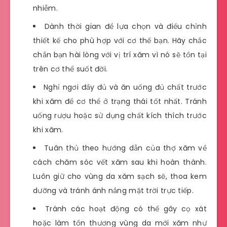
nhiễm.
Dành thời gian để lựa chọn và điều chỉnh
thiết kế cho phù hợp với cơ thể bạn. Hãy chắc
chắn bạn hài lòng với vị trí xăm vì nó sẽ tồn tại
trên cơ thể suốt đời.
Nghỉ ngơi đầy đủ và ăn uống đủ chất trước
khi xăm để cơ thể ở trạng thái tốt nhất. Tránh
uống rượu hoặc sử dụng chất kích thích trước
khi xăm.
Tuân thủ theo hướng dẫn của thợ xăm về
cách chăm sóc vết xăm sau khi hoàn thành.
Luôn giữ cho vùng da xăm sạch sẽ, thoa kem
dưỡng và tránh ánh nắng mặt trời trực tiếp.
Tránh các hoạt động có thể gây cọ xát
hoặc làm tổn thương vùng da mới xăm như