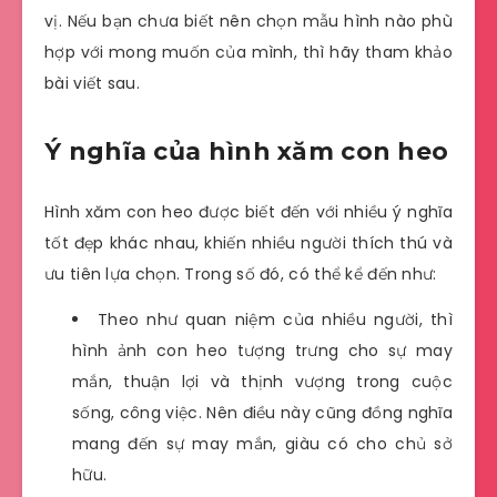
vị. Nếu bạn chưa biết nên chọn mẫu hình nào phù
hợp với mong muốn của mình, thì hãy tham khảo
bài viết sau.
Ý nghĩa của hình xăm con heo
Hình xăm con heo được biết đến với nhiều ý nghĩa
tốt đẹp khác nhau, khiến nhiều người thích thú và
ưu tiên lựa chọn. Trong số đó, có thể kể đến như:
Theo như quan niệm của nhiều người, thì
hình ảnh con heo tượng trưng cho sự may
mắn, thuận lợi và thịnh vượng trong cuộc
sống, công việc. Nên điều này cũng đồng nghĩa
mang đến sự may mắn, giàu có cho chủ sở
hữu.