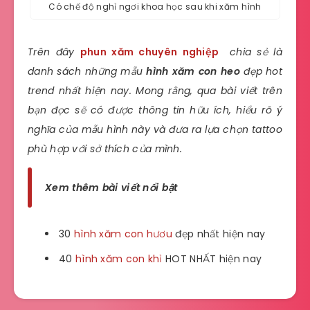
Có chế độ nghỉ ngơi khoa học sau khi xăm hình
Trên đây
phun xăm chuyên nghiệp
chia sẻ là
danh sách những mẫu
hình xăm con heo
đẹp hot
trend nhất hiện nay. Mong rằng, qua bài viết trên
bạn đọc sẽ có được thông tin hữu ích, hiểu rõ ý
nghĩa của mẫu hình này và đưa ra lựa chọn tattoo
phù hợp với sở thích của mình.
Xem thêm bài viết nổi bật
30
hình xăm con hươu
đẹp nhất hiện nay
40
hình xăm con khỉ
HOT NHẤT hiện nay