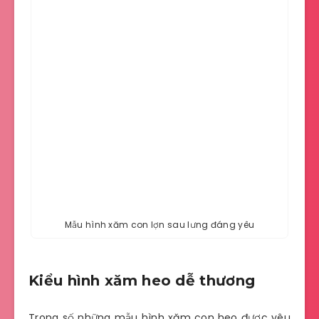
Mẫu hình xăm con lợn sau lưng đáng yêu
Kiểu hình xăm heo dễ thương
Trong số những mẫu hình xăm con heo được yêu