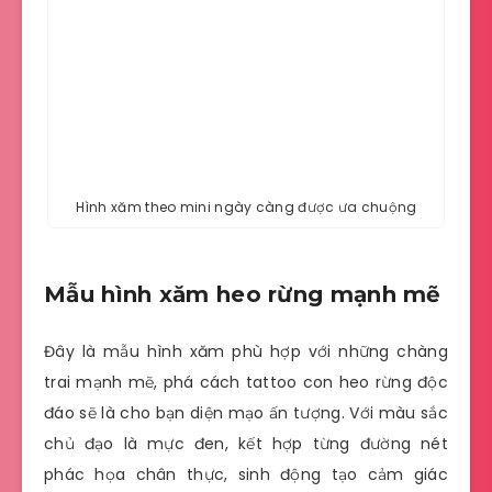
Hình xăm theo mini ngày càng được ưa chuộng
Mẫu hình xăm heo rừng mạnh mẽ
Đây là mẫu hình xăm phù hợp với những chàng
trai mạnh mẽ, phá cách tattoo con heo rừng độc
đáo sẽ là cho bạn diện mạo ấn tượng. Với màu sắc
chủ đạo là mực đen, kết hợp từng đường nét
phác họa chân thực, sinh động tạo cảm giác