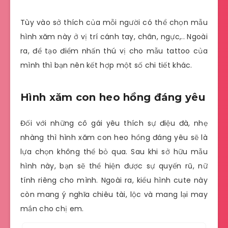
Tùy vào sở thích của mỗi người có thể chọn mẫu
hình xăm này ở vị trí cánh tay, chân, ngực,.. Ngoài
ra, để tạo điểm nhấn thú vị cho mẫu tattoo của
mình thì bạn nên kết hợp một số chi tiết khác.
Hình xăm con heo hồng đáng yêu
Đối với những cô gái yêu thích sự điệu đà, nhẹ
nhàng thì hình xăm con heo hồng đáng yêu sẽ là
lựa chọn không thể bỏ qua. Sau khi sở hữu mẫu
hình này, bạn sẽ thể hiện được sự quyến rũ, nữ
tính riêng cho mình. Ngoài ra, kiểu hình cute này
còn mang ý nghĩa chiêu tài, lộc và mang lại may
mắn cho chị em.