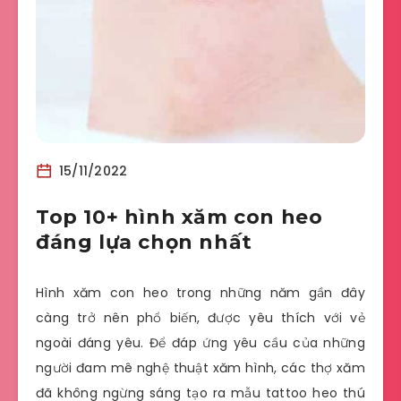
15/11/2022
Top 10+ hình xăm con heo
đáng lựa chọn nhất
Hình xăm con heo trong những năm gần đây
càng trở nên phổ biến, được yêu thích với vẻ
ngoài đáng yêu. Để đáp ứng yêu cầu của những
người đam mê nghệ thuật xăm hình, các thợ xăm
đã không ngừng sáng tạo ra mẫu tattoo heo thú